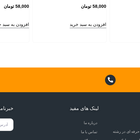
58,000
تومان
58,000
تومان
افزودن به سبد خرید
افزودن به سبد خ
لینک های مفید
خبرنام
درباره ما
حرفه ای در رشته
تماس با ما