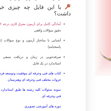
با این فایل چه چیزی خوا
داشت؟
آمادگی کامل برای آزمون معرق کاری درجه ۲
دقیق سؤالات واقعی
آشنایی با ساختار آزمون و نوع سؤالات (
پاسخنامه)
صرفه‌جویی در زمان و دریافت منبعی ک
استاندارد در یک فایل
کتاب های فنی وحرفه ای موفقیت وتوسعه فرد
جزوات مختلف فنی وحرفه ای وهنرستان
نمونه سئولات کلیه رشته ها طبق استاندارد 
فنی وحرفه ای
دوره های آموزشی تصویری