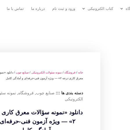
اه
کتاب الکترونیکی
ورود و ثبت نام
درباره ما
تماس با ما
خانه
/
فروشگاه
/
نمونه سئولات الکترونیکی
/
صنایع چوب
/ دانلود «نمو
معرق کاری درجه ۲» — ویژه آزمون فنی‌-حرفه‌ای و آمادگی کامل
دسته بندی ها :::
صنایع چوب
,
فروشگاه
,
نمونه سئو
الکترونیکی
دانلود «نمونه سؤالات معرق کاری 
۲» — ویژه آزمون فنی‌-حرفه‌ای 