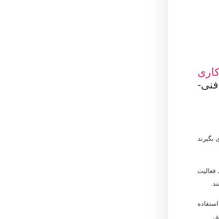
کاری
ی‌-
بگیرند
فعالیت
د.
استفاده
د.