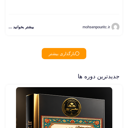
mohsenpouritc.ir
بیشتر بخوانید ...
بارگذاری بیشتر
جدیدترین دوره ها