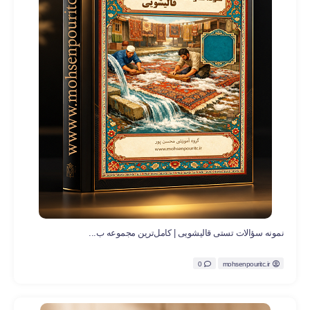
نمونه سؤالات تستی قالیشویی | کامل‌ترین مجموعه ب...
0
mohsenpouritc.ir