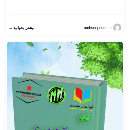
mohsenpouritc.ir
بیشتر بخوانید ...