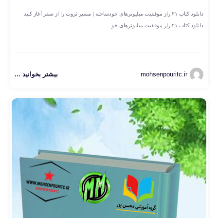
دانلود کتاب ۲۱ راز موفقیت میلیونرهای خودساخته | مسیر ثروت را از صفر آغاز کنید
دانلود کتاب ۲۱ راز موفقیت میلیونرهای خو...
mohsenpouritc.ir
بیشتر بخوانید ...