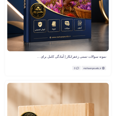
نمونه سوالات تستی زعفرانکار | آمادگی کامل برای ...
0
mohsenpouritc.ir