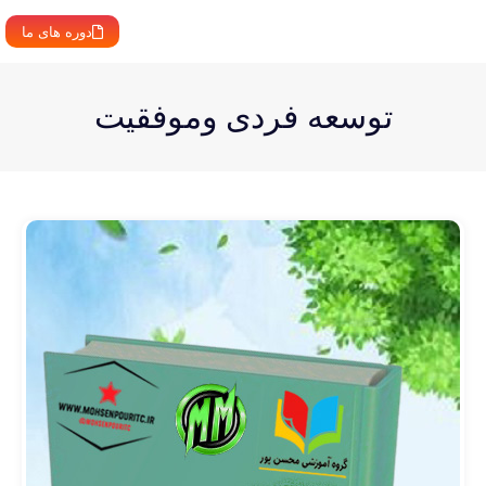
دوره های ما
توسعه فردی وموفقیت