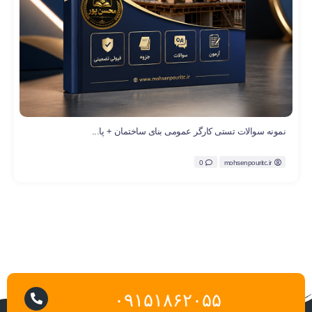
نمونه سوالات تستی کارگر عمومی بنای ساختمان + پا...
0
mohsenpouritc.ir
۰۹۱۵۱۸۶۲۰۵۵