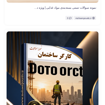
نمونه سوالات تستی بسته‌بندی مواد غذایی | ویژه د...
0
mohsenpouritc.ir