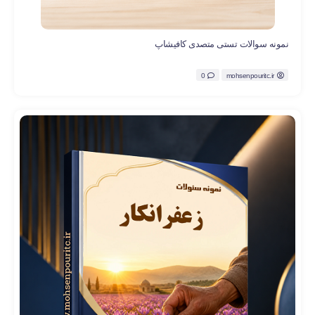
نمونه سوالات تستی متصدی کافیشاپ
0
mohsenpouritc.ir