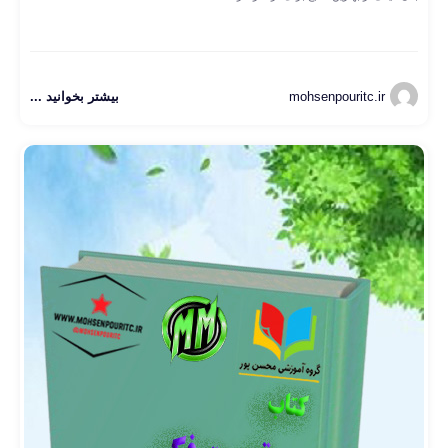
mohsenpouritc.ir
بیشتر بخوانید ...