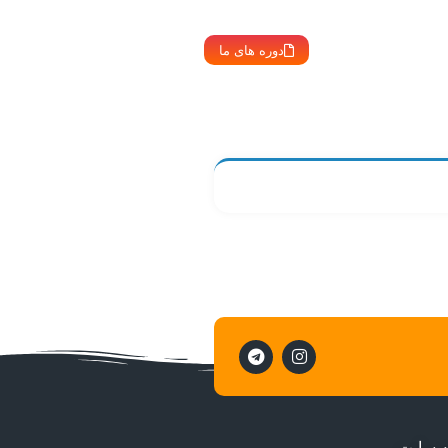
دوره های ما
ه سایت