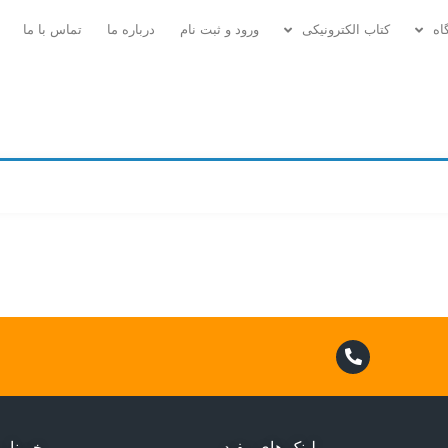
اه
کتاب الکترونیکی
ورود و ثبت نام
درباره ما
تماس با ما
لینک های مفید
خبرنام