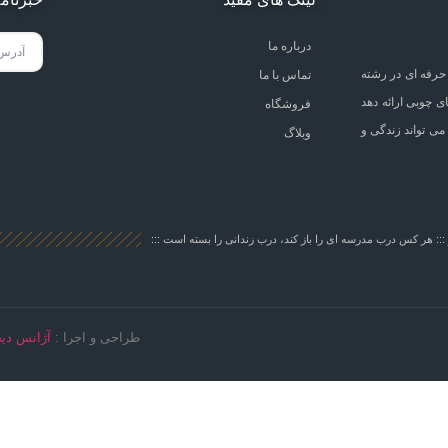
درباره ما
حرفه ای در رشته
تماس با ما
ی چوبی ارائه دهد
فروشگاه
می تواند زندگی و
وبلاگ
::: هر کس درب مدرسه ای را باز کند، درب زندانی را بسته است :::
طراحی و اجرا :
آژانس دیج