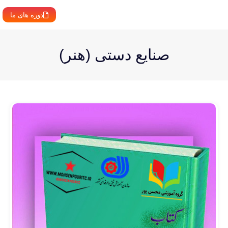
دوره های ما
صنایع دستی (هنر)