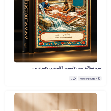
نمونه سؤالات تستی قالیشویی | کامل‌ترین مجموعه ب...
0
mohsenpouritc.ir