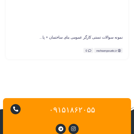
نمونه سوالات تستی کارگر عمومی بنای ساختمان + پا...
0
mohsenpouritc.ir
۰۹۱۵۱۸۶۲۰۵۵