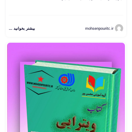
mohsenpouritc.ir
بیشتر بخوانید ...