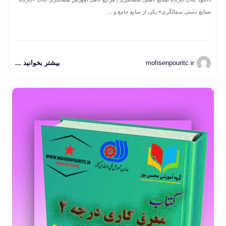
صنایع دستی سفالگری» یکی از منابع جامع و ...
mohsenpouritc.ir
بیشتر بخوانید ...