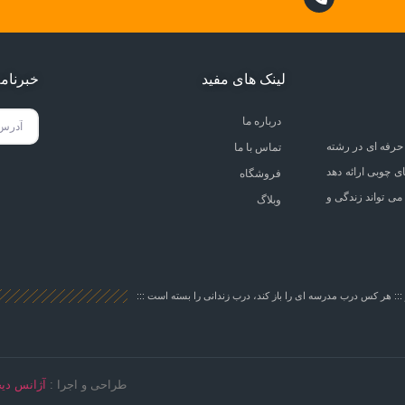
لینک های مفید
خبرنام
درباره ما
حرفه ای در رشته
تماس با ما
ی چوبی ارائه دهد
فروشگاه
می تواند زندگی و
وبلاگ
::: هر کس درب مدرسه ای را باز کند، درب زندانی را بسته است :::
طراحی و اجرا :
آژانس دیج