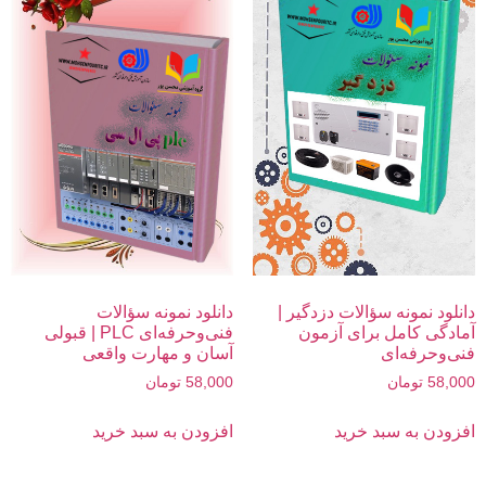
دانلود نمونه سؤالات دزدگیر |
دانلود نمونه سؤالات
آمادگی کامل برای آزمون
فنی‌وحرفه‌ای PLC | قبولی
فنی‌وحرفه‌ای
آسان و مهارت واقعی
58,000
تومان
58,000
تومان
افزودن به سبد خرید
افزودن به سبد خرید