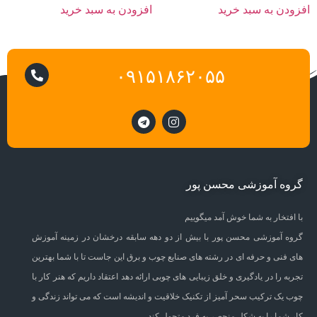
افزودن به سبد خرید
افزودن به سبد خرید
۰۹۱۵۱۸۶۲۰۵۵
گروه آموزشی محسن پور
با افتخار به شما خوش آمد میگوییم
گروه آموزشی محسن پور با بیش از دو دهه سابقه درخشان در زمینه آموزش
های فنی و حرفه ای در رشته های صنایع چوب و برق این جاست تا با شما بهترین
تجربه را در یادگیری و خلق زیبایی های چوبی ارائه دهد اعتقاد داریم که هنر کار با
چوب یک ترکیب سحر آمیز از تکنیک خلاقیت و اندیشه است که می تواند زندگی و
کار شما را به شکل منحصر به فرد متحول کند