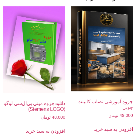
جزوه آموزشی نصاب کابینت
دانلودجزوه مینی پی‌ال‌سی لوگو
چوبی
(Siemens LOGO)
49,000
تومان
48,000
تومان
افزودن به سبد خرید
افزودن به سبد خرید