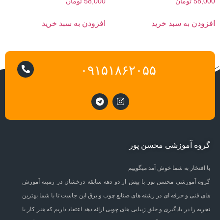
58,000
تومان
58,000
تومان
افزودن به سبد خرید
افزودن به سبد خرید
۰۹۱۵۱۸۶۲۰۵۵
گروه آموزشی محسن پور
با افتخار به شما خوش آمد میگوییم
گروه آموزشی محسن پور با بیش از دو دهه سابقه درخشان در زمینه آموزش
های فنی و حرفه ای در رشته های صنایع چوب و برق این جاست تا با شما بهترین
تجربه را در یادگیری و خلق زیبایی های چوبی ارائه دهد اعتقاد داریم که هنر کار با