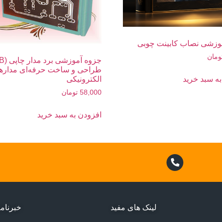
وزشی نصاب کابینت چوبی
ومان
طراحی و ساخت حرفه‌ای مداره
ه سبد خرید
الکترونیکی
58,000
تومان
افزودن به سبد خرید
لینک های مفید
خبرنام