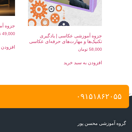
جزوه آم
49,000
ت
جزوه آموزشی عکاسی | یادگیری
تکنیک‌ها و مهارت‌های حرفه‌ای عکاسی
افزودن ب
58,000
تومان
افزودن به سبد خرید
۰۹۱۵۱۸۶۲۰۵۵
گروه آموزشی محسن پور