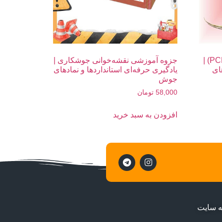
جزوه آموزشی برد مدار چاپی (PCB) |
جزوه آموزشی نقشه‌خوانی جوشکاری |
ای
یادگیری حرفه‌ای استانداردها و نمادهای
جوش
58,000
تومان
افزودن به سبد خرید
ه سایت