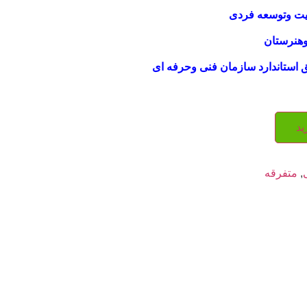
یت وتوسعه فردی
هنرستان
ق استاندارد سازمان فنی وحرفه ای
ید
,
متفرقه