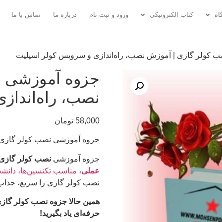
اه
کتاب الکترونیکی
ورود و ثبت نام
درباره ما
تماس با ما
 کولر گازی | آموزش نصب، راه‌اندازی و سرویس کولر اسپلیت
جزوه آموزشی ن
نصب، راه‌انداز
58,000
تومان
جزوه آموزشی نصب کولر گازی |
جزوه آموزشی
نصب کولر گازی
عملی
،
مناسب تکنسین‌ها، دانشج
نصب کولر گازی را سریع، جذاب و
همین حالا جزوه نصب کولر گازی
حرفه‌ای یاد بگیرید!