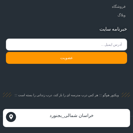
فروشگاه
وبلاگ
خبرنامه سایت
عضویت
ویکتور هوگو ::: هر کس درب مدرسه ای را باز کند، درب زندانی را بسته است :::
خراسان شمالی_بجنورد