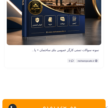
نمونه سوالات تستی کارگر عمومی بنای ساختمان + پا...
0
mohsenpouritc.ir