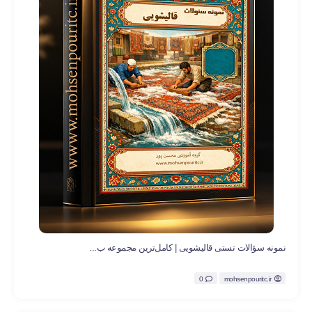
نمونه سؤالات تستی قالیشویی | کامل‌ترین مجموعه ب...
0
mohsenpouritc.ir