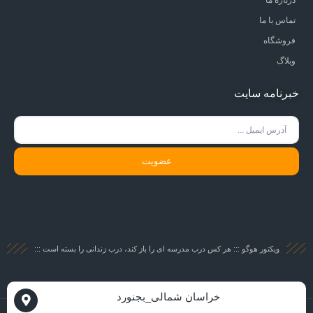
تماس با ما
فروشگاه
وبلاگ
خبرنامه سایت
عضویت
ویکتور هوگو ::: هر کس درب مدرسه ای را باز کند، درب زندانی را بسته است :::
خراسان شمالی_بجنورد