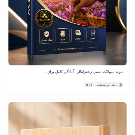
نمونه سوالات تستی زعفرانکار | آمادگی کامل برای ...
0
mohsenpouritc.ir