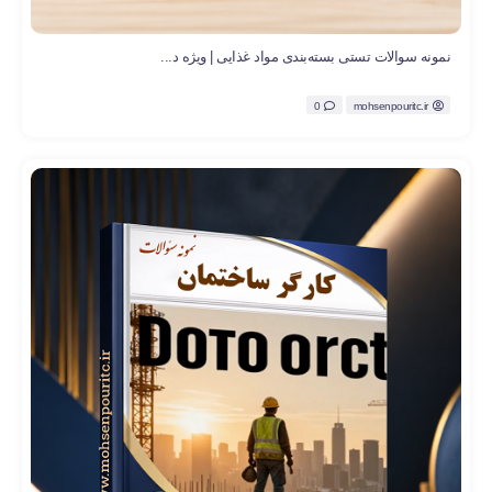
نمونه سوالات تستی بسته‌بندی مواد غذایی | ویژه د...
0
mohsenpouritc.ir