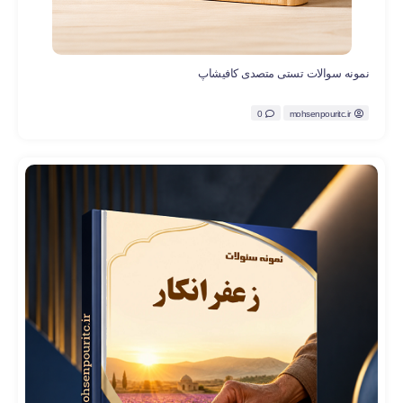
نمونه سوالات تستی متصدی کافیشاپ
0
mohsenpouritc.ir