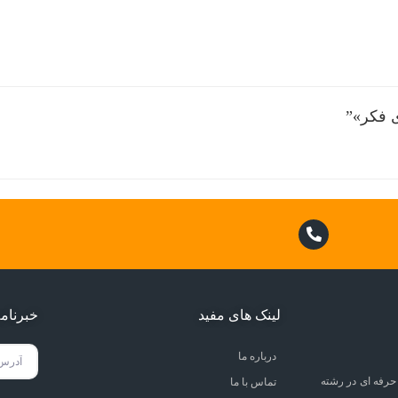
ی فکر»”
لینک های مفید
خبرنام
درباره ما
حرفه ای در رشته
تماس با ما