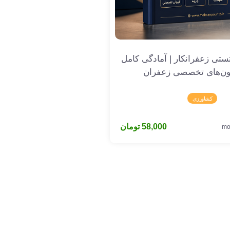
ستی زعفرانکار | آمادگی کامل
ون‌های تخصصی زعفران
کشاورزی
58,000
تومان
mo