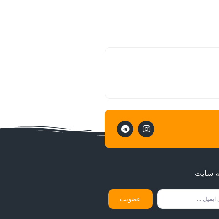
ه سایت
عضویت