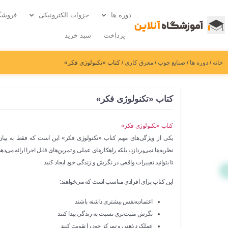
دوره ها
جزوات الکترونیکی
فروشگ
پرداخت
سبد خرید
خانه
/
دوره ها
/
صنایع چوب
/
معرق کاری
/ کتاب «تکنولوژی فکر»
کتاب «تکنولوژی فکر»
کتاب «تکنولوژی فکر»
یکی از ویژگی‌های مهم کتاب «تکنولوژی فکر» این است که فقط به بیان
نظریه‌ها نمی‌پردازد، بلکه
راهکارهای عملی و تمرین‌های قابل اجرا
ارائه می‌دهد
تا بتوانید تغییرات واقعی در نگرش و زندگی خود ایجاد کنید.
این کتاب برای افرادی مناسب است که می‌خواهند:
اعتمادبه‌نفس بیشتری داشته باشند
نگرش مثبت‌تری نسبت به زندگی پیدا کنند
عملکرد ذهنی و تمرکز خود را تقویت کنند