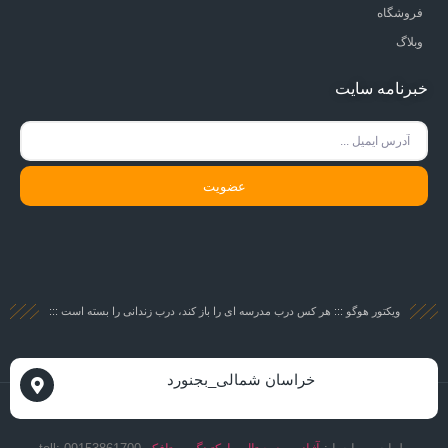
فروشگاه
وبلاگ
خبرنامه سایت
عضویت
ویکتور هوگو ::: هر کس درب مدرسه ای را باز کند، درب زندانی را بسته است :::
خراسان شمالی_بجنورد