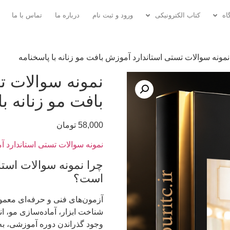
اه
کتاب الکترونیکی
ورود و ثبت نام
درباره ما
تماس با ما
نمونه سوالات تستی استاندارد آموزش بافت مو زنانه با پاسخنامه
نمونه سوالات ت
بافت مو زنانه با
58,000
تومان
نمونه سوالات تستی استاندارد آ
چرا نمونه سوالات استا
است؟
آزمون‌های فنی و حرفه‌ای معمو
شناخت ابزار، آماده‌سازی مو، ان
وجود گذراندن دوره آموزشی، به 