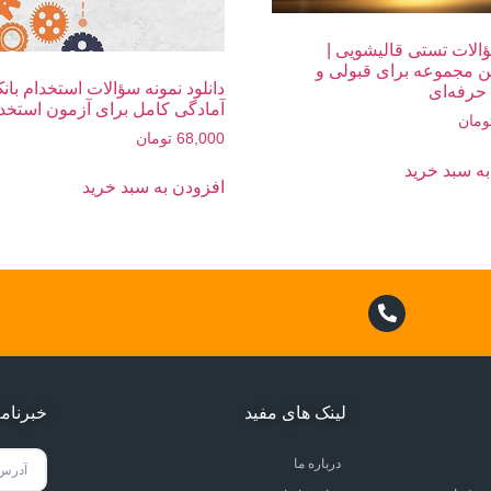
الات تستی قالیشویی |
ن مجموعه برای قبولی و
دانلود نمونه سؤالات استخدام بانک‌
حرفه‌ای
آمادگی کامل برای آزمون استخد
ومان
68,000
تومان
ه سبد خرید
افزودن به سبد خرید
لینک های مفید
خبرنام
درباره ما