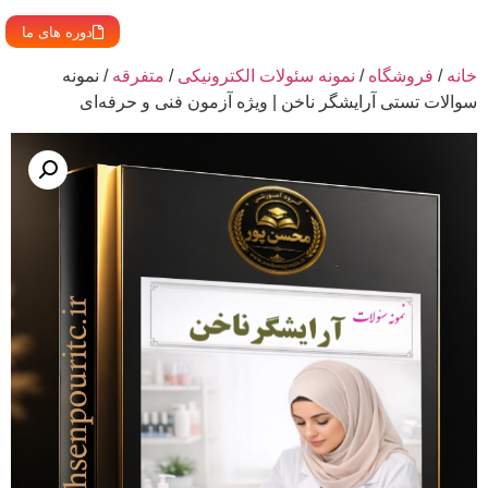
دوره های ما
خانه
/
فروشگاه
/
نمونه سئولات الکترونیکی
/
متفرقه
/ نمونه
سوالات تستی آرایشگر ناخن | ویژه آزمون فنی و حرفه‌ای