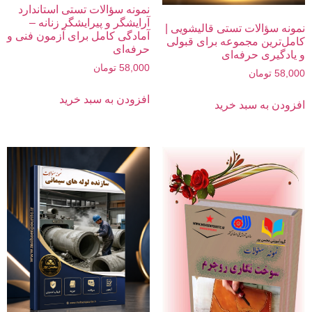
نمونه سؤالات تستی استاندارد
آرایشگر و پیرایشگر زنانه –
نمونه سؤالات تستی قالیشویی |
آمادگی کامل برای آزمون فنی و
کامل‌ترین مجموعه برای قبولی
حرفه‌ای
و یادگیری حرفه‌ای
58,000
تومان
58,000
تومان
افزودن به سبد خرید
افزودن به سبد خرید