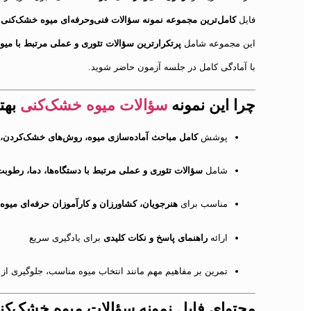
فایل
کامل‌ترین مجموعه نمونه سؤالات فنی‌وحرفه‌ای میوه خشک‌کنی
ا
این مجموعه شامل
پرتکرارترین سؤالات تئوری و عملی مرتبط با می
با آمادگی کامل در جلسه آزمون حاضر شوید.
چرا این نمونه
سؤالات میوه خشک‌کنی
بهت
پوشش
کامل مباحث آماده‌سازی میوه، روش‌های خشک‌کردن، ن
شامل
سؤالات تئوری و عملی مرتبط با دستگاه‌ها، دما، رطوب
مناسب برای
هنرجویان، کشاورزان و کارآموزان حرفه‌ای میو
ارائه
راهنمای پاسخ و نکات کلیدی
برای یادگیری سریع
تمرین بر مفاهیم مهم مانند انتخاب میوه مناسب، جلوگیری ا
محتوای فایل نمونه سؤالات میوه خشک‌کن