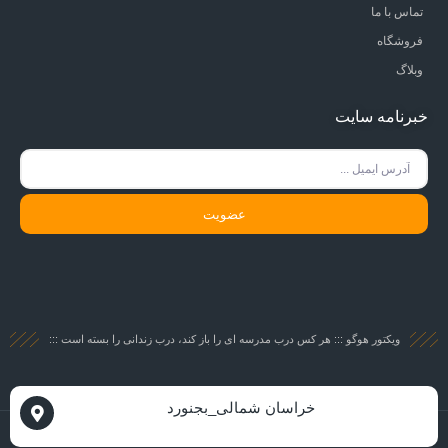
تماس با ما
فروشگاه
وبلاگ
خبرنامه سایت
عضویت
ویکتور هوگو ::: هر کس درب مدرسه ای را باز کند، درب زندانی را بسته است :::
خراسان شمالی_بجنورد