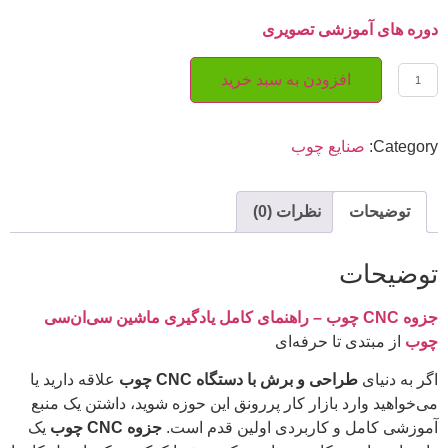
دوره های آموزشی تصویری
افزودن به سبد خرید
Category:
صنایع چوب
توضیحات
نظرات (0)
توضیحات
جزوه CNC چوب – راهنمای کامل یادگیری ماشین سی‌ان‌سی
چوب
از مبتدی تا حرفه‌ای
اگر به دنیای
طراحی و برش با دستگاه CNC چوب
علاقه دارید یا
می‌خواهید وارد بازار کار پررونق این حوزه شوید، داشتن یک منبع
آموزشی کامل و کاربردی اولین قدم است.
جزوه CNC چوب
یک