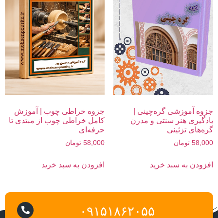
جزوه آموزشی گره‌چینی |
جزوه خراطی چوب | آموزش
یادگیری هنر سنتی و مدرن
کامل خراطی چوب از مبتدی تا
گره‌های تزئینی
حرفه‌ای
58,000
تومان
58,000
تومان
افزودن به سبد خرید
افزودن به سبد خرید
۰۹۱۵۱۸۶۲۰۵۵