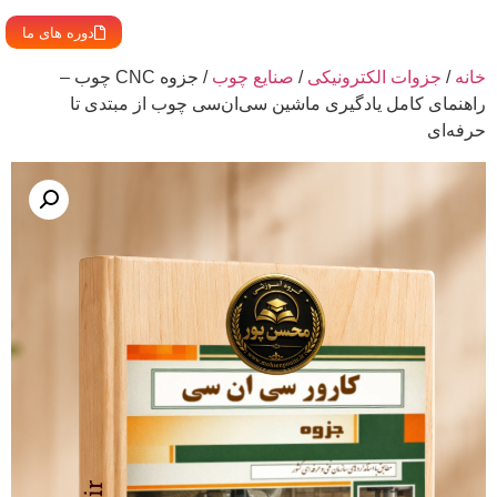
دوره های ما
خانه
/
جزوات الکترونیکی
/
صنایع چوب
/ جزوه CNC چوب –
راهنمای کامل یادگیری ماشین سی‌ان‌سی چوب از مبتدی تا
حرفه‌ای