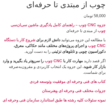
چوب از مبتدی تا حرفه‌ای
58,000
تومان
جزوه CNC چوب – راهنمای کامل یادگیری ماشین سی‌ان‌سی
چوب
از مبتدی تا حرفه‌ای
با مطالعه این جزوه می‌توانید
دانش لازم برای
شروع کار با دستگاه
CNC چوب
و اجرای پروژه‌های مختلف مانند حکاکی، معرق،
دکوراسیون چوبی و تابلوهای تزئینی
را به دست آورید.
اگر قصد دارید
مهارت کار با
CNC چوب
را سریع‌تر یاد بگیرید و وارد
بازار کار شوید
، این جزوه یک انتخاب کاربردی و مقرون‌به‌صرفه
برای شماست.
کتاب های فنی وحرفه ای موفقیت وتوسعه فردی
جزوات مختلف فنی وحرفه ای وهنرستان
نمونه سئولات کلیه رشته ها طبق استاندارد سازمان فنی وحرفه ای