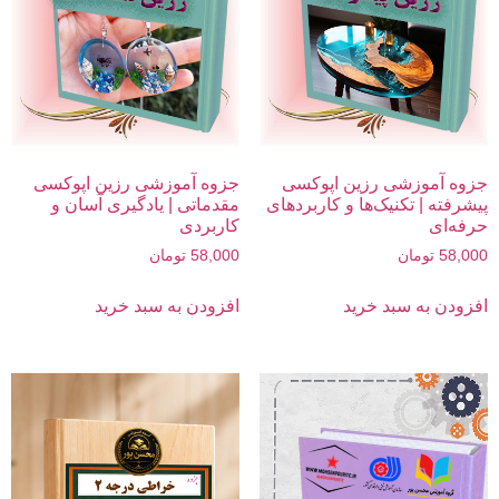
جزوه آموزشی رزین اپوکسی
جزوه آموزشی رزین اپوکسی
پیشرفته | تکنیک‌ها و کاربردهای
مقدماتی | یادگیری آسان و
حرفه‌ای
کاربردی
58,000
تومان
58,000
تومان
افزودن به سبد خرید
افزودن به سبد خرید