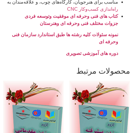
مناسب برای هنرجویان، کارگاه‌های چوب، و علاقه‌مندان به
راه‌اندازی کسب‌وکار CNC
کتاب های فنی وحرفه ای موفقیت وتوسعه فردی
جزوات مختلف فنی وحرفه ای وهنرستان
نمونه سئولات کلیه رشته ها طبق استاندارد سازمان فنی
وحرفه ای
دوره های آموزشی تصویری
محصولات مرتبط