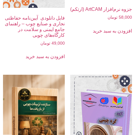
جزوه نرم‌افزار ArtCAM (ارتکم)
58,000
تومان
فایل دانلودی آیین‌نامه حفاظتی
نجاری و صنایع چوب – راهنمای
جامع ایمنی و سلامت در
افزودن به سبد خرید
کارگاه‌های چوبی
49,000
تومان
افزودن به سبد خرید