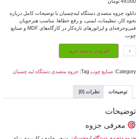
49,000
تومان
دانلود جزوه متصدی دستگاه لبه‌چسبان با توضیحات کامل درباره
نحوه کار، تنظیمات، ایمنی، و رفع خطاها. مناسب هنرجویان
فنی‌وحرفه‌ای و اپراتورهای تازه‌کار در کارگاه‌های MDF و صنایع
چوب.
افزودن به سبد خرید
Category:
صنایع چوب
Tag:
جزوه متصدی دستگاه لبه چسبان
توضیحات
نظرات (0)
توضیحات
معرفی جزوه
جزوه متصدی دستگاه لبه‌چسبان
، منبعی جامع و کاربردی برای