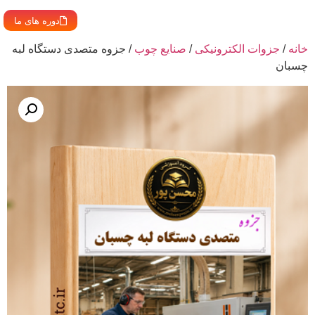
دوره های ما
خانه
/
جزوات الکترونیکی
/
صنایع چوب
/ جزوه متصدی دستگاه لبه
چسبان