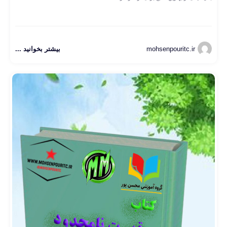
mohsenpouritc.ir
بیشتر بخوانید ...