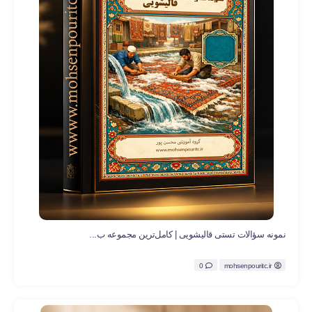
نمونه سؤالات تستی قالیشویی | کامل‌ترین مجموعه ب...
0
mohsenpouritc.ir