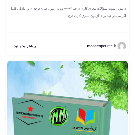
دانلود «نمونه سؤالات معرق کاری درجه ۲» — ویژه آزمون فنی‌-حرفه‌ای و آمادگی کامل
اگر می‌خواهید برای آزمون معرق کاری درج...
mohsenpouritc.ir
بیشتر بخوانید ...