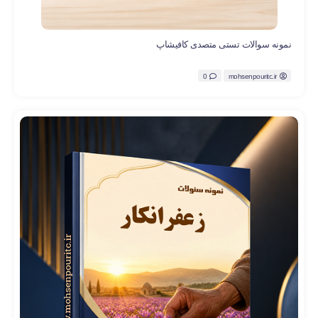
نمونه سوالات تستی متصدی کافیشاپ
0
mohsenpouritc.ir