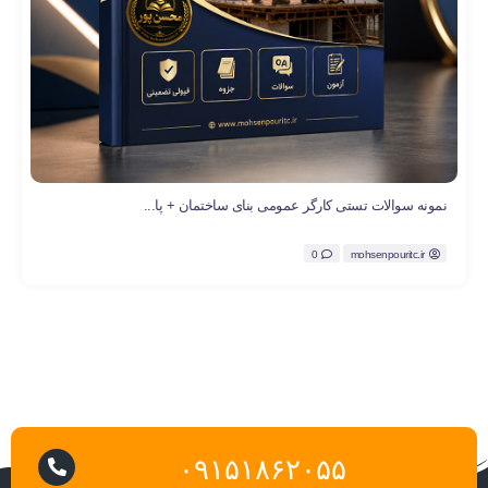
نمونه سوالات تستی کارگر عمومی بنای ساختمان + پا...
0
mohsenpouritc.ir
۰۹۱۵۱۸۶۲۰۵۵