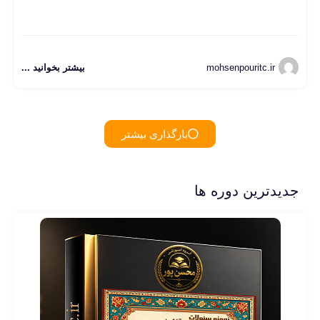
mohsenpouritc.ir
بیشتر بخوانید ...
بارگذاری بیشتر
جدیدترین دوره ها