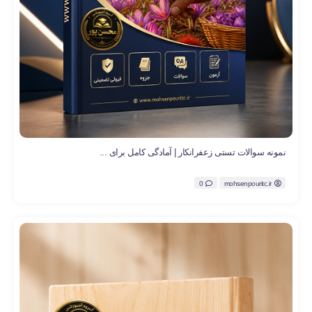
نمونه سوالات تستی زعفرانکار | آمادگی کامل برای ...
0
mohsenpouritc.ir