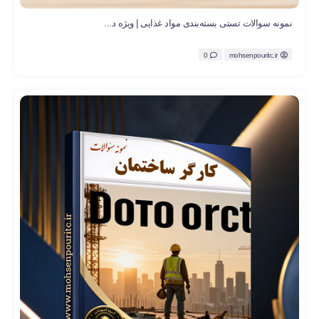
نمونه سوالات تستی بسته‌بندی مواد غذایی | ویژه د...
0
mohsenpouritc.ir