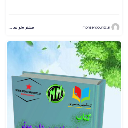
mohsenpouritc.ir
بیشتر بخوانید ...