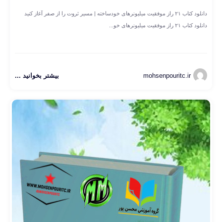
دانلود کتاب ۲۱ راز موفقیت میلیونرهای خودساخته | مسیر ثروت را از صفر آغاز کنید
دانلود کتاب ۲۱ راز موفقیت میلیونرهای خو...
mohsenpouritc.ir
بیشتر بخوانید ...