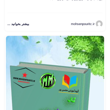
mohsenpouritc.ir
بیشتر بخوانید ...